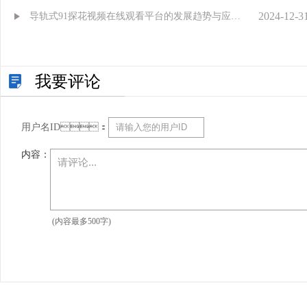
2024-12-3
得信赖[探花在线视频]
导轨式91探花视频在线观看平台的发展趋势与应用
前景
我要评论
用户名ID：
内容：
(内容最多500字)